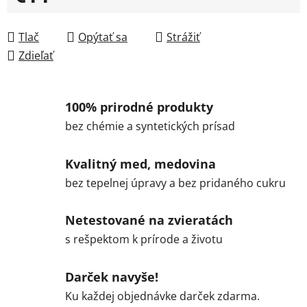
Jednotková cena:
Tlač
Opýtať sa
Strážiť
Zdieľať
100% prirodné produkty
bez chémie a syntetických prísad
Kvalitný med, medovina
bez tepelnej úpravy a bez pridaného cukru
Netestované na zvieratách
s rešpektom k prírode a životu
Darček navyše!
Ku každej objednávke darček zdarma.