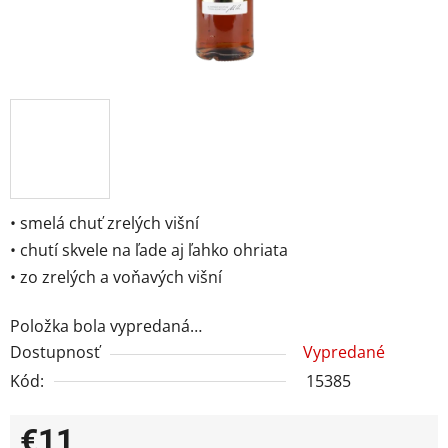
• smelá chuť zrelých višní
• chutí skvele na ľade aj ľahko ohriata
• zo zrelých a voňavých višní
Položka bola vypredaná…
Dostupnosť
Vypredané
Kód:
15385
€11