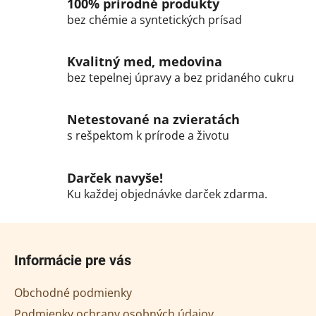
100% prirodné produkty
i
i
bez chémie a syntetických prísad
e
e
p
r
Kvalitný med, medovina
v
bez tepelnej úpravy a bez pridaného cukru
k
y
Netestované na zvieratách
v
s rešpektom k prírode a životu
ý
p
i
Darček navyše!
s
Ku každej objednávke darček zdarma.
u
Z
á
Informácie pre vás
p
ä
Obchodné podmienky
t
Podmienky ochrany osobných údajov