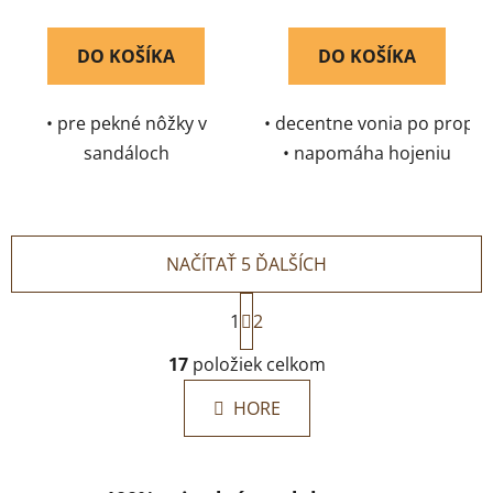
DO KOŠÍKA
DO KOŠÍKA
• pre pekné nôžky v
• decentne vonia po propol
sandáloch
• napomáha hojeniu
• zjemní hrubú a popraskanú pokožku
• rýchlo upokojuje
• na hrubé päty, odreniny či zádery
NAČÍTAŤ 5 ĎALŠÍCH
S
1
2
t
r
O
17
položiek celkom
á
v
n
l
k
HORE
á
o
d
v
a
a
c
n