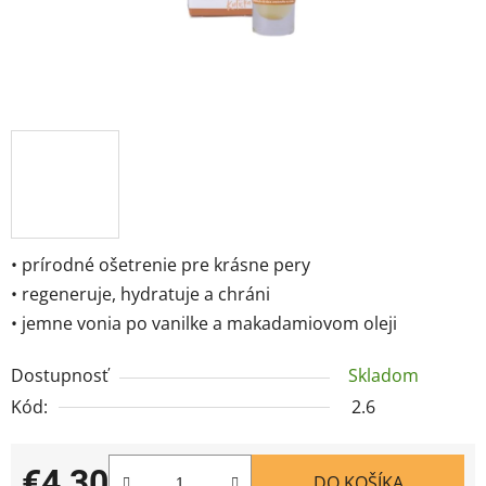
• prírodné ošetrenie pre krásne pery
• regeneruje, hydratuje a chráni
• jemne vonia po vanilke a makadamiovom oleji
Dostupnosť
Skladom
Kód:
2.6
€4,30
DO KOŠÍKA