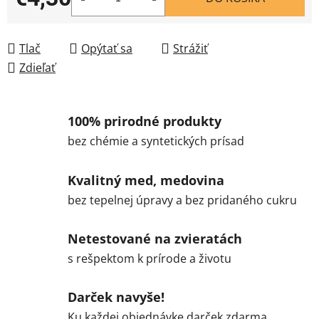
Jednotková cena:
Tlač
Opýtať sa
Strážiť
Zdieľať
100% prirodné produkty
bez chémie a syntetických prísad
Kvalitný med, medovina
bez tepelnej úpravy a bez pridaného cukru
Netestované na zvieratách
s rešpektom k prírode a životu
Darček navyše!
Ku každej objednávke darček zdarma.