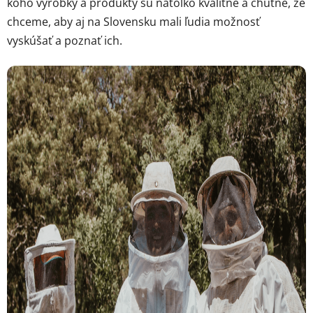
koho výrobky a produkty sú natoľko kvalitné a chutné, že
chceme, aby aj na Slovensku mali ľudia možnosť
vyskúšať a poznať ich.