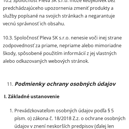
10.2 Spoločnosť Pleva SK s.r.o. môže kedykoľvek bez
predchádzajúceho upozornenia zmeniť produkty a
služby popísané na svojich stránkach a negarantuje
vecnú správnosť ich obsahu.
10.3. Spoločnosť Pleva SK s.r.o. nenesie voči inej strane
zodpovednosť za priame, nepriame alebo mimoriadne
škody, spôsobené použitím informácií z jej vlastných
alebo odkazovaných webových stránok.
Podmienky ochrany osobných údajov
I. Základné ustanovenie
Prevádzkovateľom osobných údajov podľa § 5
písm. o) zákona č. 18/2018 Z.z. o ochrane osobných
údajov v znení neskorších predpisov (ďalej len