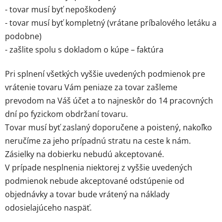
- tovar musí byť nepoškodený
- tovar musí byť kompletný (vrátane príbalového letáku a
podobne)
- zašlite spolu s dokladom o kúpe – faktúra
Pri splnení všetkých vyššie uvedených podmienok pre
vrátenie tovaru Vám peniaze za tovar zašleme
prevodom na Váš účet a to najneskôr do 14 pracovných
dní po fyzickom obdržaní tovaru.
Tovar musí byť zaslaný doporučene a poistený, nakoľko
neručíme za jeho prípadnú stratu na ceste k nám.
Zásielky na dobierku nebudú akceptované.
V prípade nesplnenia niektorej z vyššie uvedených
podmienok nebude akceptované odstúpenie od
objednávky a tovar bude vrátený na náklady
odosielajúceho naspäť.