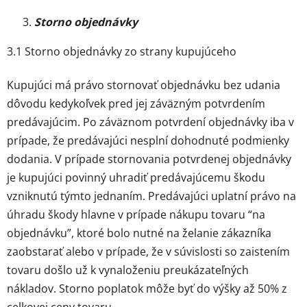
Storno objednávky
3.1 Storno objednávky zo strany kupujúceho
Kupujúci má právo stornovať objednávku bez udania
dôvodu kedykoľvek pred jej záväzným potvrdením
predávajúcim. Po záväznom potvrdení objednávky iba v
prípade, že predávajúci nesplní dohodnuté podmienky
dodania. V prípade stornovania potvrdenej objednávky
je kupujúci povinný uhradiť predávajúcemu škodu
vzniknutú týmto jednaním. Predávajúci uplatní právo na
úhradu škody hlavne v prípade nákupu tovaru “na
objednávku”, ktoré bolo nutné na želanie zákazníka
zaobstarať alebo v prípade, že v súvislosti so zaistením
tovaru došlo už k vynaloženiu preukázateľných
nákladov. Storno poplatok môže byť do výšky až 50% z