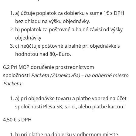
a) účtuje poplatok za dobierku v sume 1€ s DPH
bez ohľadu na výšku objednávky.
b) poplatok za poštovné a balné závisí od výšky
objednávky
c) neúčtuje poštovné a balné pri objednávke s
hodnotou nad 80,- Euro.
6.2 Pri MOP doručenie prostredníctvom
spoločnosti
Packeta (Zásielkovňa) – na odberné miesto
Packeta:
a) pri objednávke tovaru a platbe vopred na účet
spoločnosti Pleva SK, s.r.o., alebo platbe kartou:
4,50 € s DPH
b) pri platbe na dobierku v odbernom mieste