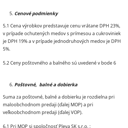
Cenové podmienky
5.1 Cena výrobkov predstavuje cenu vrátane DPH 23%,
v prípade ochutených medov s prímesou a cukroviniek
je DPH 19% a v prípade jednodruhových medov je DPH
5%.
5.2 Ceny poštovného a balného sú uvedené v bode 6
Poštovné, balné a dobierka
Suma za poštovné, balné a dobierku je rozdielna pri
maloobchodnom predaji (ďalej MOP) a pri
veľkoobchodnom predaji (ďalej VOP).
6.1 Pri MOP si spoločnosť Pleva SK s.r.o. :