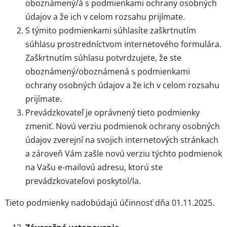
oboznámený/á s podmienkami ochrany osobných
údajov a že ich v celom rozsahu prijímate.
S týmito podmienkami súhlasíte zaškrtnutím
súhlasu prostredníctvom internetového formulára.
Zaškrtnutím súhlasu potvrdzujete, že ste
oboznámený/oboznámená s podmienkami
ochrany osobných údajov a že ich v celom rozsahu
prijímate.
Prevádzkovateľ je oprávnený tieto podmienky
zmeniť. Novú verziu podmienok ochrany osobných
údajov zverejní na svojich internetových stránkach
a zároveň Vám zašle novú verziu týchto podmienok
na Vašu e-mailovú adresu, ktorú ste
prevádzkovateľovi poskytol/la.
Tieto podmienky nadobúdajú účinnosť dňa 01.11.2025.