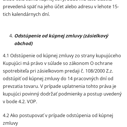
prevedená späť na jeho účet alebo adresu v lehote 15-
tich kalendárnych dní.
Odstúpenie od kúpnej zmluvy (zásielkový
obchod)
4.1 Odstúpenie od kúpnej zmluvy zo strany kupujúceho
Kupujúci má právo v súlade so zákonom O ochrane
spotrebiteľa pri zásielkovom predaji č. 108/2000 Z.z.
odstúpiť od kúpnej zmluvy do 14 pracovných dní od
prevzatia tovaru. V prípade uplatnenia tohto práva je
kupujúci povinný dodržať podmienky a postup uvedený
v bode 4.2. VOP.
4.2 Ako postupovať v prípade odstúpenia od kúpnej
zmluvy