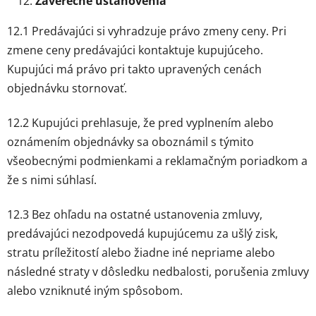
Záverečné ustanovenia
12.1 Predávajúci si vyhradzuje právo zmeny ceny. Pri
zmene ceny predávajúci kontaktuje kupujúceho.
Kupujúci má právo pri takto upravených cenách
objednávku stornovať.
12.2 Kupujúci prehlasuje, že pred vyplnením alebo
oznámením objednávky sa oboznámil s týmito
všeobecnými podmienkami a reklamačným poriadkom a
že s nimi súhlasí.
12.3 Bez ohľadu na ostatné ustanovenia zmluvy,
predávajúci nezodpovedá kupujúcemu za ušlý zisk,
stratu príležitostí alebo žiadne iné nepriame alebo
následné straty v dôsledku nedbalosti, porušenia zmluvy
alebo vzniknuté iným spôsobom.