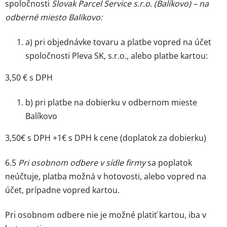
spoločnosti
Slovak Parcel Service s.r.o. (Balíkovo) – na
odberné miesto Balíkovo:
a) pri objednávke tovaru a platbe vopred na účet
spoločnosti Pleva SK, s.r.o., alebo platbe kartou:
3,50 € s DPH
b) pri platbe na dobierku v odbernom mieste
Balíkovo
3,50€ s DPH +1€ s DPH k cene (doplatok za dobierku)
6.5
Pri osobnom odbere v sídle firmy
sa poplatok
neúčtuje, platba možná v hotovosti, alebo vopred na
účet, prípadne vopred kartou.
Pri osobnom odbere nie je možné platiť kartou, iba v