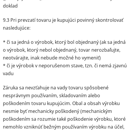
doklad
9.3 Pri prevzatí tovaru je kupujúci povinný skontrolovať
nasledujúce:
* či sa jedná o výrobok, ktorý bol objednaný (ak sa jedná
o výrobok, ktorý nebol objednaný, tovar nerozbaľujte,
neotvárajte, inak nebude možné ho vymeniť)
* či je výrobok v neporušenom stave, tzn. či nemá zjavnú
vadu
Záruka sa nevzťahuje na vady tovaru spôsobené
nesprávnym používaním, skladovaním alebo
poškodením tovaru kupujúcim. Obal a obsah výrobku
nesmie byť mechanicky poškodený (mechanickým
poškodením sa rozumie také poškodenie výrobku, ktoré
nemohlo vzniknúť bežným používaním výrobku na účel,