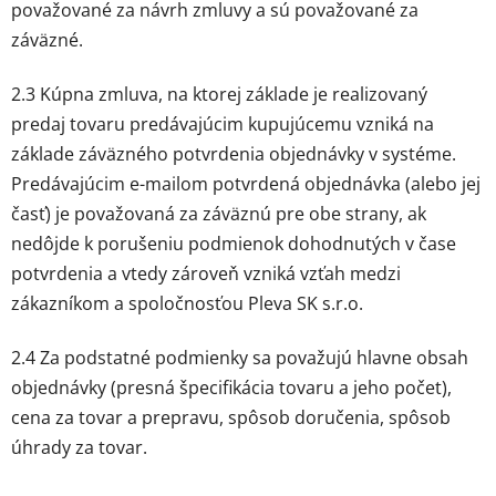
považované za návrh zmluvy a sú považované za
záväzné.
2.3 Kúpna zmluva, na ktorej základe je realizovaný
predaj tovaru predávajúcim kupujúcemu vzniká na
základe záväzného potvrdenia objednávky v systéme.
Predávajúcim e-mailom potvrdená objednávka (alebo jej
časť) je považovaná za záväznú pre obe strany, ak
nedôjde k porušeniu podmienok dohodnutých v čase
potvrdenia a vtedy zároveň vzniká vzťah medzi
zákazníkom a spoločnosťou Pleva SK s.r.o.
2.4 Za podstatné podmienky sa považujú hlavne obsah
objednávky (presná špecifikácia tovaru a jeho počet),
cena za tovar a prepravu, spôsob doručenia, spôsob
úhrady za tovar.