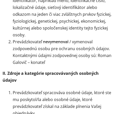
identifikátor, napríklad meno, identifikačné číslo,
lokalizačné údaje, sieťový identifikátor alebo
odkazom na jeden či viac zvláštnych prvkov fyzickej,
fyziologickej, genetickej, psychickej, ekonomickej,
kultúrnej alebo spoločenskej identity tejto fyzickej
osoby.
Prevádzkovateľ
nevymenoval
/ vymenoval
zodpovednú osobu pre ochranu osobných údajov.
Kontaktnými údajmi zodpovednej osoby sú: Roman
Galovič – konateľ
II. Zdroje a kategórie spracovávaných osobných
údajov
Prevádzkovateľ spracováva osobné údaje, ktoré ste
mu poskytol/la alebo osobné údaje, ktoré
prevádzkovateľ získal na základe plnenia Vašej
objednávky.