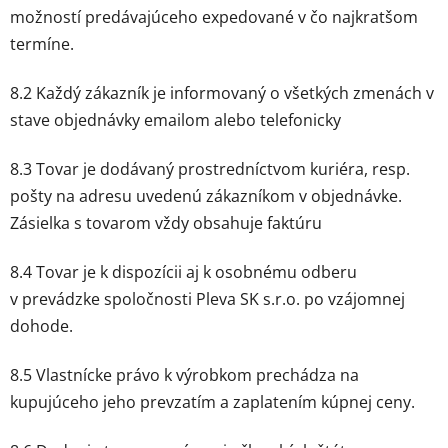
možností predávajúceho expedované v čo najkratšom
termíne.
8.2 Každý zákazník je informovaný o všetkých zmenách v
stave objednávky emailom alebo telefonicky
8.3 Tovar je dodávaný prostredníctvom kuriéra, resp.
pošty na adresu uvedenú zákazníkom v objednávke.
Zásielka s tovarom vždy obsahuje faktúru
8.4 Tovar je k dispozícii aj k osobnému odberu
v prevádzke spoločnosti Pleva SK s.r.o. po vzájomnej
dohode.
8.5 Vlastnícke právo k výrobkom prechádza na
kupujúceho jeho prevzatím a zaplatením kúpnej ceny.