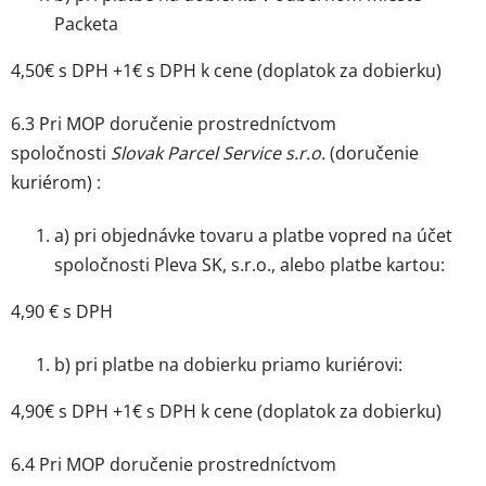
Packeta
4,50€ s DPH +1€ s DPH k cene (doplatok za dobierku)
6.3 Pri MOP doručenie prostredníctvom
spoločnosti
Slovak Parcel Service s.r.o.
(doručenie
kuriérom) :
a) pri objednávke tovaru a platbe vopred na účet
spoločnosti Pleva SK, s.r.o., alebo platbe kartou:
4,90 € s DPH
b) pri platbe na dobierku priamo kuriérovi:
4,90€ s DPH +1€ s DPH k cene (doplatok za dobierku)
6.4 Pri MOP doručenie prostredníctvom