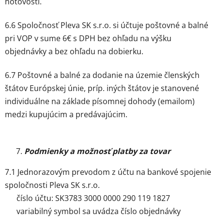
hotovosti.
6.6 Spoločnosť Pleva SK s.r.o. si účtuje poštovné a balné
pri VOP v sume 6€ s DPH bez ohľadu na výšku
objednávky a bez ohľadu na dobierku.
6.7 Poštovné a balné za dodanie na územie členských
štátov Európskej únie, príp. iných štátov je stanovené
individuálne na základe písomnej dohody (emailom)
medzi kupujúcim a predávajúcim.
Podmienky a možnosť platby za tovar
7.1 Jednorazovým prevodom z účtu na bankové spojenie
spoločnosti Pleva SK s.r.o.
číslo účtu: SK3783 3000 0000 290 119 1827
variabilný symbol sa uvádza číslo objednávky