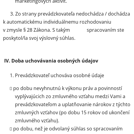
marketingových aktivít.
3. Zo strany prevádzkovateľa nedochádza / dochádza
k automatickému individuálnemu rozhodovaniu
v zmysle § 28 Zákona. S takým spracovaním ste
poskytol/la svoj výslovný súhlas.
IV. Doba uchovávania osobných údajov
Prevádzkovateľ uchováva osobné údaje
po dobu nevyhnutnú k výkonu práv a povinností
vyplývajúcich zo zmluvného vzťahu medzi Vami a
prevádzkovateľom a uplatňovanie nárokov z týchto
zmluvných vzťahov (po dobu 15 rokov od ukončení
zmluvného vzťahu).
po dobu, než je odvolaný súhlas so spracovaním