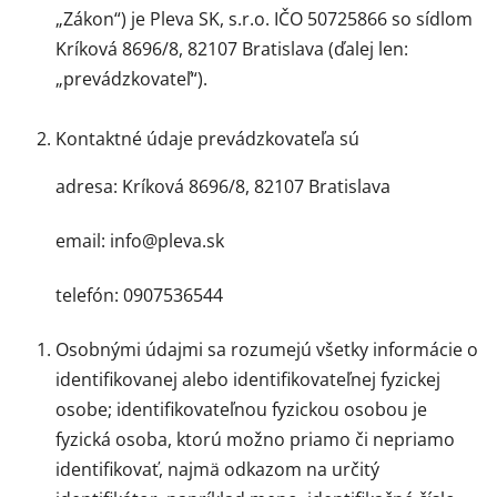
„Zákon“) je Pleva SK, s.r.o. IČO 50725866 so sídlom
Kríková 8696/8, 82107 Bratislava (ďalej len:
„prevádzkovateľ“).
Kontaktné údaje prevádzkovateľa sú
adresa: Kríková 8696/8, 82107 Bratislava
email: info@pleva.sk
telefón: 0907536544
Osobnými údajmi sa rozumejú všetky informácie o
identifikovanej alebo identifikovateľnej fyzickej
osobe; identifikovateľnou fyzickou osobou je
fyzická osoba, ktorú možno priamo či nepriamo
identifikovať, najmä odkazom na určitý