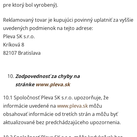
pre ktorý bol vyrobený).
Reklamovaný tovar je kupujúci povinný uplatniť za vyššie
uvedených podmienok na tejto adrese:
Pleva SK s.r.o.
Kríková 8
82107 Bratislava
Zodpovednosť za chyby na
stránke
www.pleva.sk
10.1 Spoločnosť Pleva SK s.r.o. upozorňuje, že
informácie uvedené na
www.pleva.sk
môžu
obsahovať informácie od tretích strán a môžu byť
aktualizované bez predchádzajúceho upozornenia.