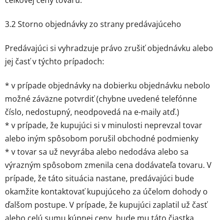
celkovej ceny tovaru.
3.2 Storno objednávky zo strany predávajúceho
Predávajúci si vyhradzuje právo zrušiť objednávku alebo
jej časť v týchto prípadoch:
* v prípade objednávky na dobierku objednávku nebolo
možné záväzne potvrdiť (chybne uvedené telefónne
číslo, nedostupný, neodpovedá na e-maily atď.)
* v prípade, že kupujúci si v minulosti neprevzal tovar
alebo iným spôsobom porušil obchodné podmienky
* v tovar sa už nevyrába alebo nedodáva alebo sa
výrazným spôsobom zmenila cena dodávateľa tovaru. V
prípade, že táto situácia nastane, predávajúci bude
okamžite kontaktovať kupujúceho za účelom dohody o
ďalšom postupe. V prípade, že kupujúci zaplatil už časť
alebo celú sumu kúpnej ceny, bude mu táto čiastka