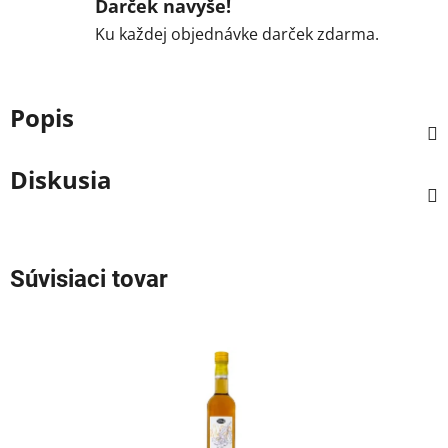
Darček navyše!
Ku každej objednávke darček zdarma.
Popis
Diskusia
Súvisiaci tovar