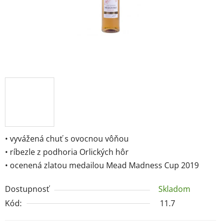
• vyvážená chuť s ovocnou vôňou
• ríbezle z podhoria Orlických hôr
• ocenená zlatou medailou Mead Madness Cup 2019
Dostupnosť
Skladom
Kód:
11.7