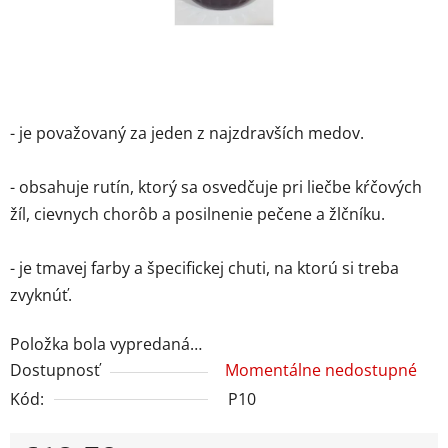
- je považovaný za jeden z najzdravších medov.
- obsahuje rutín, ktorý sa osvedčuje pri liečbe kŕčových
žíl, cievnych chorôb a posilnenie pečene a žlčníku.
- je tmavej farby a špecifickej chuti, na ktorú si treba
zvyknúť.
Položka bola vypredaná…
Dostupnosť
Momentálne nedostupné
Kód:
P10