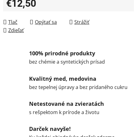
€12,50
Jednotková cena:
Tlač
Opýtať sa
Strážiť
Zdieľať
100% prirodné produkty
bez chémie a syntetických prísad
Kvalitný med, medovina
bez tepelnej úpravy a bez pridaného cukru
Netestované na zvieratách
s rešpektom k prírode a životu
Darček navyše!