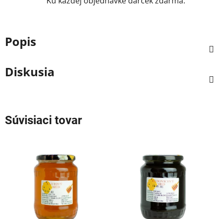
Ku každej objednávke darček zdarma.
Popis
Diskusia
Súvisiaci tovar