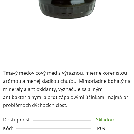
Tmavý medovicový med s výraznou, mierne korenistou
arómou a menej sladkou chuťou. Mimoriadne bohatý na
minerály a antioxidanty, vyznačuje sa silnými
antibakteriálnymi a protizápalovými účinkami, najmä pri
problémoch dýchacích ciest.
Dostupnosť
Skladom
Kód:
P09