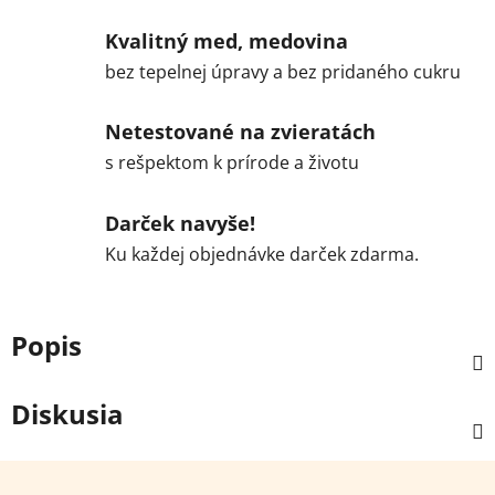
Kvalitný med, medovina
bez tepelnej úpravy a bez pridaného cukru
Netestované na zvieratách
s rešpektom k prírode a životu
Darček navyše!
Ku každej objednávke darček zdarma.
Popis
Diskusia
Z