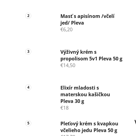
Masť s apisínom /včelí
jed/ Pleva
€6,20
Výživný krém s
propolisom 5v1 Pleva 50 g
€14,50
Elixír mladosti s
materskou kašičkou
Pleva 30 g
€18
Pleťový krém s kvapkou
včelieho jedu Pleva 50 g