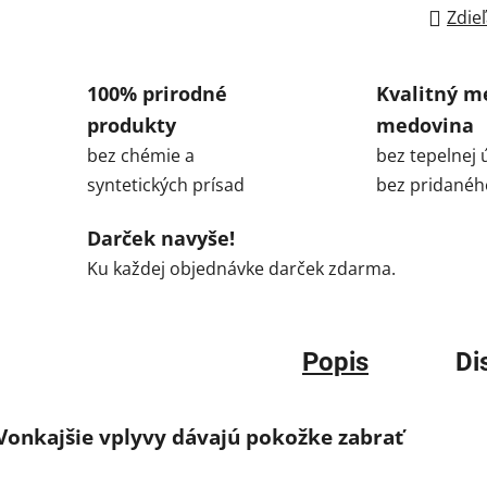
Zdieľ
100% prirodné
Kvalitný m
produkty
medovina
bez chémie a
bez tepelnej 
syntetických prísad
bez pridanéh
Darček navyše!
Ku každej objednávke darček zdarma.
Popis
Di
Vonkajšie vplyvy dávajú pokožke zabrať