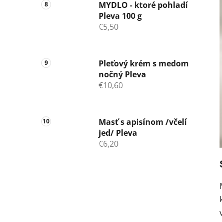
MYDLO - ktoré pohladí
Pleva 100 g
€5,50
Pleťový krém s medom
nočný Pleva
€10,60
Masť s apisínom /včelí
jed/ Pleva
€6,20