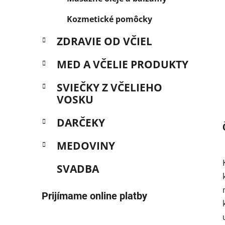
Kozmetické pomôcky
ZDRAVIE OD VČIEL
MED A VČELIE PRODUKTY
SVIEČKY Z VČELIEHO
VOSKU
DARČEKY
MEDOVINY
SVADBA
Prijímame online platby