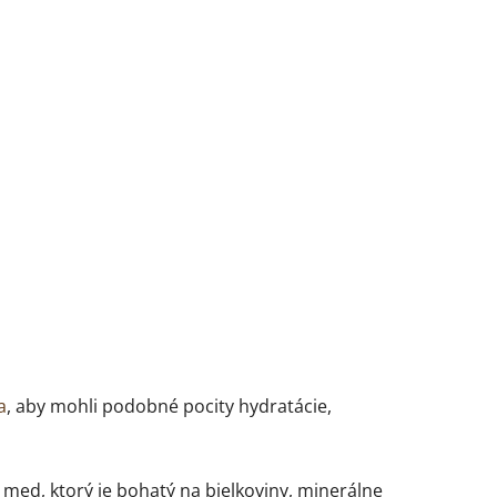
a
, aby mohli podobné pocity hydratácie,
 med, ktorý je bohatý na bielkoviny, minerálne