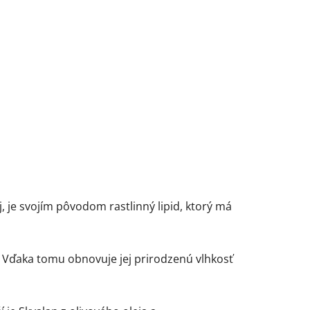
, je svojím pôvodom rastlinný lipid, ktorý má
. Vďaka tomu obnovuje jej prirodzenú vlhkosť