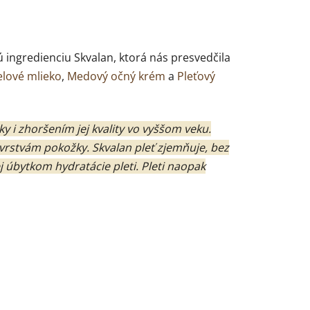
ingredienciu Skvalan, ktorá nás presvedčila
lové mlieko
,
Medový očný krém
a
Pleťový
 i zhoršením jej kvality vo vyššom veku.
 vrstvám pokožky. Skvalan pleť zjemňuje, bez
 úbytkom hydratácie pleti. Pleti naopak