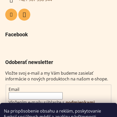
Facebook
Odoberať newsletter
Vložte svoj e-mail a my Vám budeme zasielať
informácie o nových produktoch na našom e-shope.
Email
Vložením e-mailu súhlasíte s
podmienkami
ochrany osobných údajov
Na prispôsobenie obsahu a reklám, poskytovanie
funkcií sociálnych médií a analýzu návštevnosti