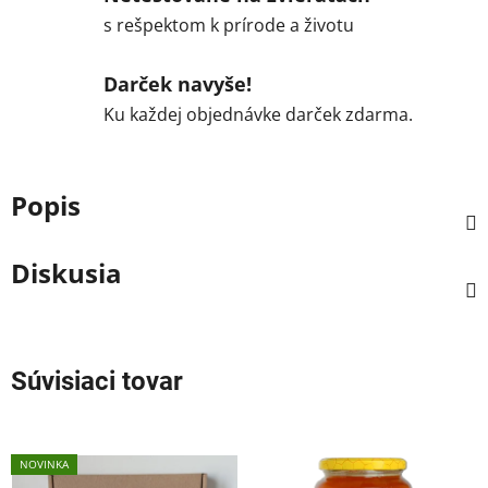
s rešpektom k prírode a životu
Darček navyše!
Ku každej objednávke darček zdarma.
Popis
Diskusia
Súvisiaci tovar
NOVINKA