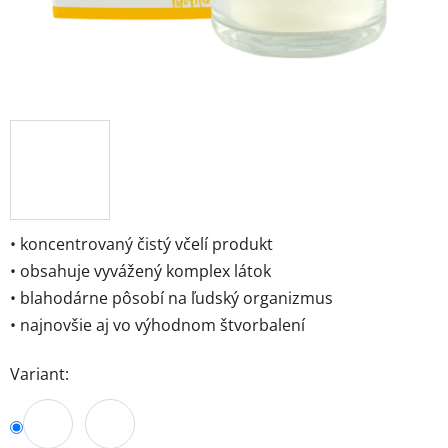
• koncentrovaný čistý včelí produkt
• obsahuje vyvážený komplex látok
• blahodárne pôsobí na ľudský organizmus
• najnovšie aj vo výhodnom štvorbalení
Variant: