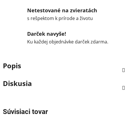
Netestované na zvieratách
s rešpektom k prírode a životu
Darček navyše!
Ku každej objednávke darček zdarma.
Popis
Diskusia
Súvisiaci tovar