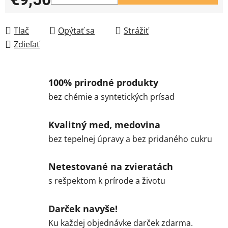
Jednotková cena:
Tlač
Opýtať sa
Strážiť
Zdieľať
100% prirodné produkty
bez chémie a syntetických prísad
Kvalitný med, medovina
bez tepelnej úpravy a bez pridaného cukru
Netestované na zvieratách
s rešpektom k prírode a životu
Darček navyše!
Ku každej objednávke darček zdarma.