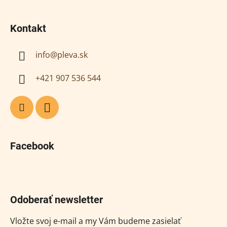
Kontakt
info
@
pleva.sk
+421 907 536 544
Facebook
Odoberať newsletter
Vložte svoj e-mail a my Vám budeme zasielať