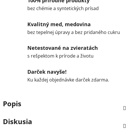
100% prirodné produkty
bez chémie a syntetických prísad
Kvalitný med, medovina
bez tepelnej úpravy a bez pridaného cukru
Netestované na zvieratách
s rešpektom k prírode a životu
Darček navyše!
Ku každej objednávke darček zdarma.
Popis
Diskusia