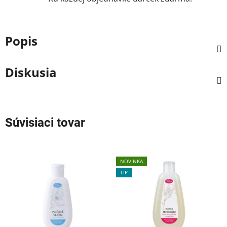
Popis
Diskusia
Súvisiaci tovar
NOVINKA
TIP