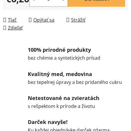
Jednotková cena:
Tlač
Opýtať sa
Strážiť
Zdieľať
100% prirodné produkty
bez chémie a syntetických prísad
Kvalitný med, medovina
bez tepelnej úpravy a bez pridaného cukru
Netestované na zvieratách
s rešpektom k prírode a životu
Darček navyše!
Ku každej objednávke darček zdarma.