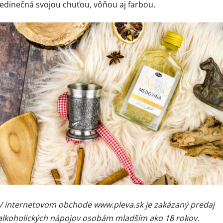
jedinečná svojou chuťou, vôňou aj farbou.
V internetovom obchode www.pleva.sk je zakázaný predaj
alkoholických nápojov osobám mladším ako 18 rokov.