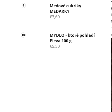
Medové cukríky
MEDÁRKY
€3,60
MYDLO - ktoré pohladí
Pleva 100 g
€5,50