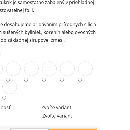
ukrík je samostatne zabalený v priehľadnej
ovateľnej fólii.
te dosahujeme pridávaním prírodných silíc a
h sušených byliniek, korenín alebo ovocných
do základnej sirupovej zmesi.
:
nosť
Zvoľte variant
Zvoľte variant