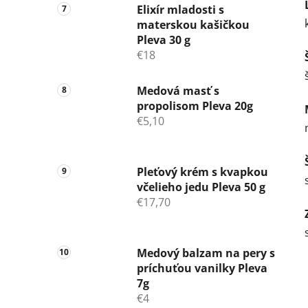
Elixír mladosti s
materskou kašičkou
Pleva 30 g
€18
Medová masť s
propolisom Pleva 20g
€5,10
Pleťový krém s kvapkou
včelieho jedu Pleva 50 g
€17,70
Medový balzam na pery s
príchuťou vanilky Pleva
7g
€4