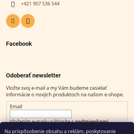
+421 907 536 544
Facebook
Odoberať newsletter
Vložte svoj e-mail a my Vám budeme zasielať
informácie o nových produktoch na našom e-shope.
Email
Vložením e-mailu súhlasíte s
podmienkami
ochrany osobných údajov
Na prispôsobenie obsahu a reklám, poskytovanie