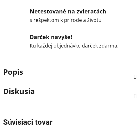
Netestované na zvieratách
s rešpektom k prírode a životu
Darček navyše!
Ku každej objednávke darček zdarma.
Popis
Diskusia
Súvisiaci tovar