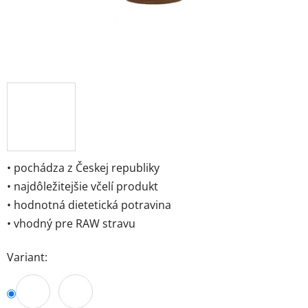
• pochádza z Českej republiky
• najdôležitejšie včelí produkt
• hodnotná dietetická potravina
• vhodný pre RAW stravu
Variant: