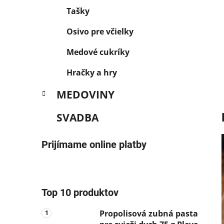
Tašky
Osivo pre včielky
Medové cukríky
Hračky a hry
MEDOVINY
SVADBA
Prijímame online platby
Top 10 produktov
Propolisová zubná pasta