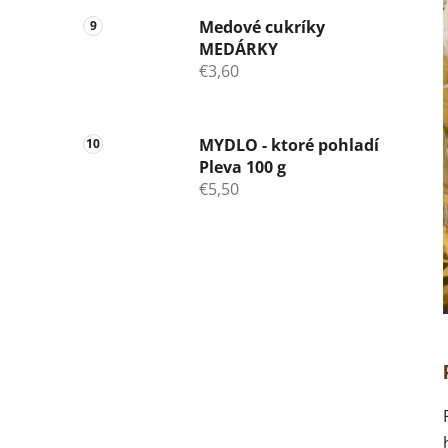
Medové cukríky
MEDÁRKY
€3,60
MYDLO - ktoré pohladí
Pleva 100 g
€5,50