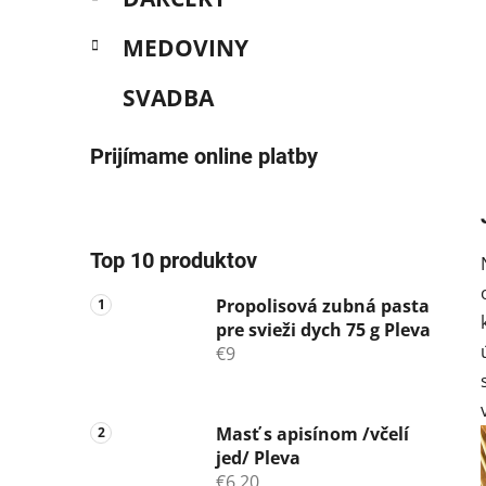
MEDOVINY
SVADBA
Prijímame online platby
Top 10 produktov
Propolisová zubná pasta
pre svieži dych 75 g Pleva
€9
Masť s apisínom /včelí
jed/ Pleva
€6,20