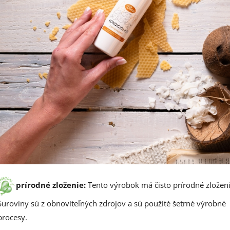
prírodné zloženie:
Tento výrobok má čisto prírodné zloženi
Suroviny sú z obnoviteľných zdrojov a sú použité šetrné výrobné
procesy.