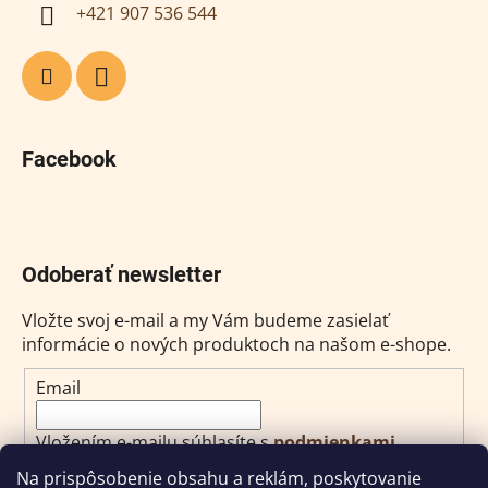
+421 907 536 544
Facebook
Odoberať newsletter
Vložte svoj e-mail a my Vám budeme zasielať
informácie o nových produktoch na našom e-shope.
Email
Vložením e-mailu súhlasíte s
podmienkami
ochrany osobných údajov
Na prispôsobenie obsahu a reklám, poskytovanie