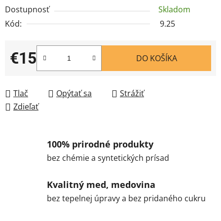
Dostupnosť
Skladom
Kód:
9.25
€15
DO KOŠÍKA
Jednotková cena:
Tlač
Opýtať sa
Strážiť
Zdieľať
100% prirodné produkty
bez chémie a syntetických prísad
Kvalitný med, medovina
bez tepelnej úpravy a bez pridaného cukru